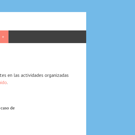
+
ntes en las actividades organizadas
nido
.