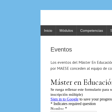
Inicio
Módulos
Competencias
S
Eventos
Los eventos del Máster En Educació
por MAESE conceden al equipo de c