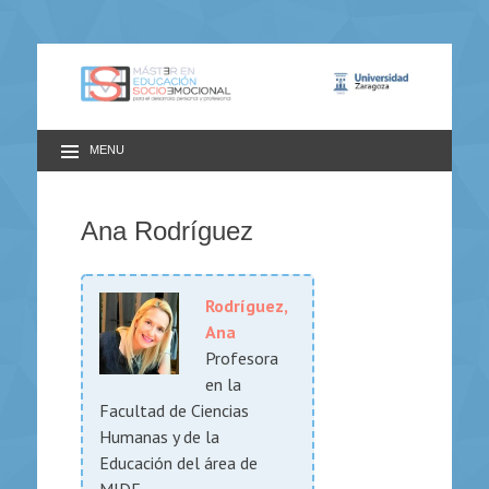
MENU
Ana Rodríguez
Rodríguez,
Ana
Profesora
en la
Facultad de Ciencias
Humanas y de la
Educación del área de
MIDE.